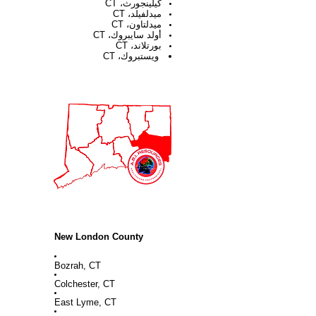
كيلينجورث، CT
ميدلفيلد، CT
ميدلتاون، CT
أولد سايبروك، CT
بورتلاند، CT
ويستبروك، CT
New London County
Bozrah, CT
Colchester, CT
East Lyme, CT