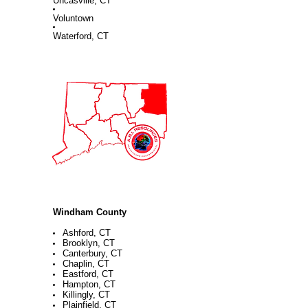
Uncasville, CT
Voluntown
Waterford, CT
Windham County
Ashford, CT
Brooklyn, CT
Canterbury, CT
Chaplin, CT
Eastford, CT
Hampton, CT
Killingly, CT
Plainfield, CT