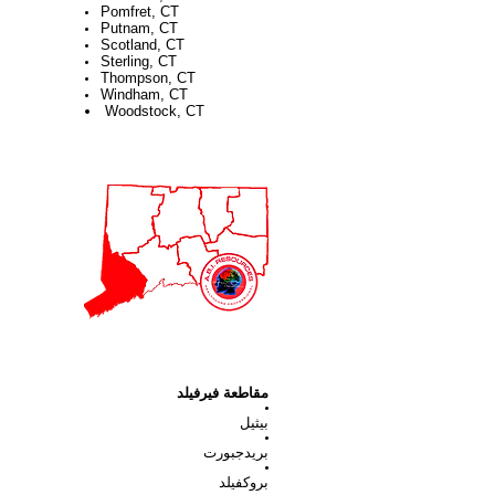
Pomfret, CT
Putnam, CT
Scotland, CT
Sterling, CT
Thompson, CT
Windham, CT
Woodstock, CT
مقاطعة فيرفيلد
بيثيل
بريدجبورت
بروكفيلد