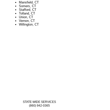
Mansfield, CT
Somers, CT
Stafford, CT
Tolland, CT
Union, CT
Vernon, CT
Willington, CT
STATE-WIDE SERVICES
(860) 942-0365