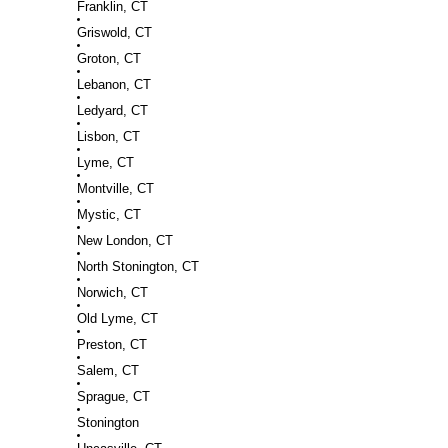
Franklin, CT
Griswold, CT
Groton, CT
Lebanon, CT
Ledyard, CT
Lisbon, CT
Lyme, CT
Montville, CT
Mystic, CT
New London, CT
North Stonington, CT
Norwich, CT
Old Lyme, CT
Preston, CT
Salem, CT
Sprague, CT
Stonington