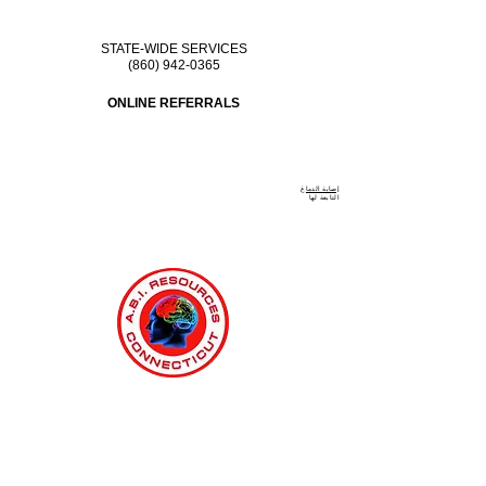
STATE-WIDE SERVICES
(860) 942-0365
ONLINE REFERRALS
إصابة الدماغ
التابعة
لها