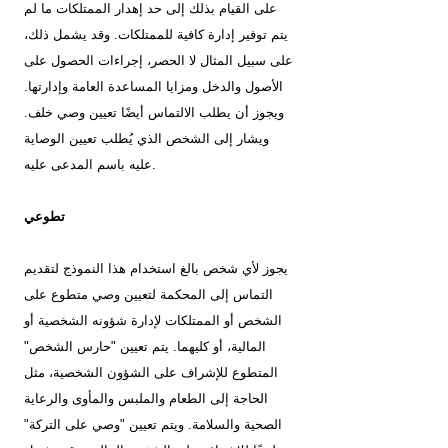
على القيام بذلك إلى حد إهدار الممتلكات ما لم
يتم توفير إدارة كافية للممتلكات. وقد يشمل ذلك،
على سبيل المثال لا الحصر، إجراءات الحصول على
الأصول والدخل ومزايا المساعدة العامة وإدارتها.
ويجوز أن يطلب الالتماس أيضًا تعيين وصي خلف.
ويشار إلى الشخص الذي يُطلب تعيين الوصاية
عليه باسم المدعى عليه.
تطوعي
يجوز لأي شخص بالغ استخدام هذا النموذج لتقديم
التماس إلى المحكمة لتعيين وصي متطوع على
الشخص أو الممتلكات لإدارة شؤونه الشخصية أو
المالية، أو كليهما. يتم تعيين "حارس الشخص"
المتطوع للإشراف على الشؤون الشخصية، مثل
الحاجة إلى الطعام والملبس والمأوى والرعاية
الصحية والسلامة. ويتم تعيين "وصي على التركة"