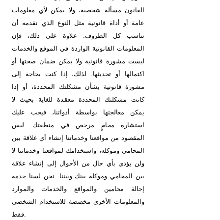
القانون مسألة شخصية، ولا يمكن لأي معلومات
عامة أو أداة قانونية مثل النوع الذي نقدمه أن
تناسب كل الظروف. علاوة على ذلك، فإن
المعلومات القانونية الواردة في الموقع والخدمات
ليست مشورة قانونية ولا يمكن ضمان صحتها أو
اكتمالها أو تحديثها. لذلك، إذا كنت بحاجة إلى
مشورة قانونية بشأن مشكلتك المحددة، أو إذا
كانت مشكلتك المحددة معقدة للغاية بحيث لا
يمكن معالجتها بواسطة أدواتنا، فيجب عليك
استشارة محامٍ مرخص في منطقتك. ليس
المقصود من مواقعنا وخدماتنا إنشاء أي علاقة بين
المحامي وموكله، واستخدامك لمواقعنا وخدماتنا لا
ولن يؤدي بأي حال من الأحوال إلى إنشاء علاقة
بين المحامي وموكله بينك وبيننا. نحن لسنا خدمة
إحالة محامين والمواقع والخدمات والموارد
والمعلومات الأخرى مخصصة للاستخدام الشخصي
فقط.