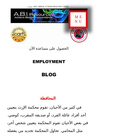
موارد ABI WWW.CTBRAININJURY.COM
ME
NU
الحصول على مساعدة الآن
EMPLOYMENT
BLOG
المحافظة
في كثير من الأحيان، تقوم محكمة الإرث بتعيين
أحد أفراد عائلة الفرد، أو صديقه المقرب، كوصي.
في بعض الأحيان تقوم المحكمة بتعيين شخص آخر،
مثل المحامي. تحاول المحكمة تحديد من يفضله