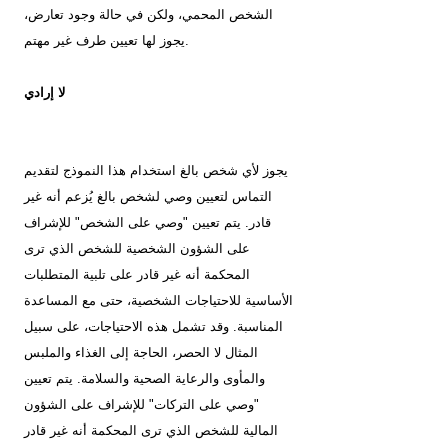
الشخص المحمي، ولكن في حالة وجود تعارض،
يجوز لها تعيين طرف غير مهتم.
لا إرادي
يجوز لأي شخص بالغ استخدام هذا النموذج لتقديم
التماس لتعيين وصي لشخص بالغ يُزعم أنه غير
قادر. يتم تعيين "وصي على الشخص" للإشراف
على الشؤون الشخصية للشخص الذي ترى
المحكمة أنه غير قادر على تلبية المتطلبات
الأساسية للاحتياجات الشخصية، حتى مع المساعدة
المناسبة. وقد تشمل هذه الاحتياجات، على سبيل
المثال لا الحصر، الحاجة إلى الغذاء والملبس
والمأوى والرعاية الصحية والسلامة. يتم تعيين
"وصي على التركات" للإشراف على الشؤون
المالية للشخص الذي ترى المحكمة أنه غير قادر