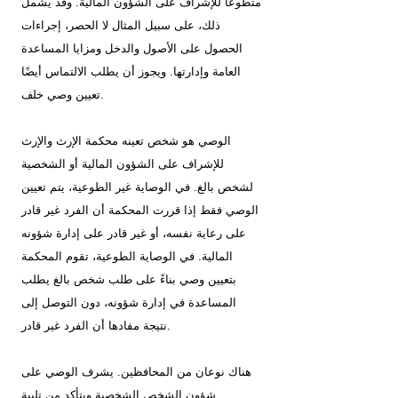
متطوعًا للإشراف على الشؤون المالية. وقد يشمل
ذلك، على سبيل المثال لا الحصر، إجراءات
الحصول على الأصول والدخل ومزايا المساعدة
العامة وإدارتها. ويجوز أن يطلب الالتماس أيضًا
تعيين وصي خلف.
الوصي هو شخص تعينه محكمة الإرث والإرث
للإشراف على الشؤون المالية أو الشخصية
لشخص بالغ. في الوصاية غير الطوعية، يتم تعيين
الوصي فقط إذا قررت المحكمة أن الفرد غير قادر
على رعاية نفسه، أو غير قادر على إدارة شؤونه
المالية. في الوصاية الطوعية، تقوم المحكمة
بتعيين وصي بناءً على طلب شخص بالغ يطلب
المساعدة في إدارة شؤونه، دون التوصل إلى
نتيجة مفادها أن الفرد غير قادر.
هناك نوعان من المحافظين. يشرف الوصي على
شؤون الشخص الشخصية ويتأكد من تلبية