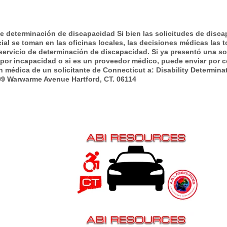
de determinación de discapacidad Si bien las solicitudes de disca
ial se toman en las oficinas locales, las decisiones médicas las 
servicio de determinación de discapacidad. Si ya presentó una so
 por incapacidad o si es un proveedor médico, puede enviar por c
n médica de un solicitante de Connecticut a: Disability Determina
09 Warwarme Avenue Hartford, CT. 06114