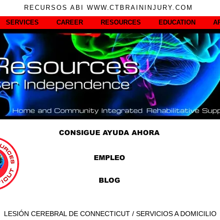
RECURSOS ABI WWW.CTBRAININJURY.COM
SERVICES
CAREER
RESOURCES
EDUCATION
A
CONSIGUE AYUDA AHORA
EMPLEO
BLOG
LESIÓN CEREBRAL DE CONNECTICUT / SERVICIOS A DOMICILIO