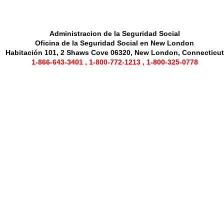
Administracion de la Seguridad Social
Oficina de la Seguridad Social en New London
Habitación 101, 2 Shaws Cove 06320, New London, Connecticut
1-866-643-3401
,
1-800-772-1213
,
1-800-325-0778