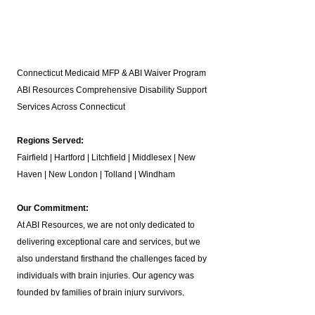
Connecticut Medicaid MFP & ABI Waiver Program
ABI Resources
Comprehensive Disability Support
Services Across Connecticut
Regions Served:
Fairfield | Hartford | Litchfield | Middlesex | New
Haven | New London | Tolland | Windham
Our Commitment:
At ABI Resources, we are not only dedicated to
delivering exceptional care and services, but we
also understand firsthand the challenges faced by
individuals with brain injuries. Our agency was
founded by families of brain injury survivors,
ensuring that our support is deeply rooted in