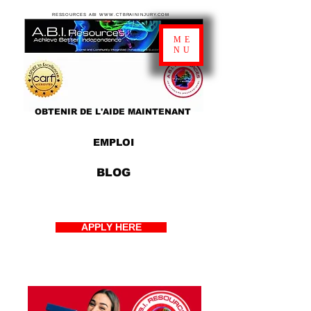
RESSOURCES ABI WWW.CTBRAININJURY.COM
ME
NU
OBTENIR DE L'AIDE MAINTENANT
EMPLOI
BLOG
APPLY HERE