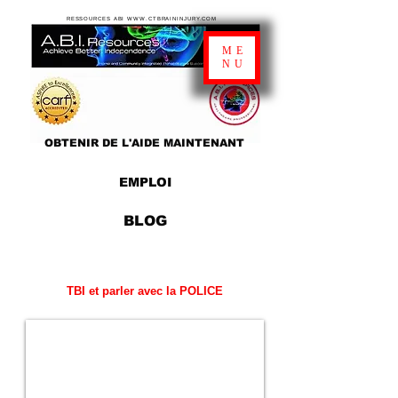
RESSOURCES ABI WWW.CTBRAININJURY.COM
ME
NU
OBTENIR DE L'AIDE MAINTENANT
EMPLOI
BLOG
TBI et parler avec la POLICE