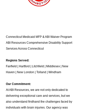
Connecticut Medicaid MFP & ABI Waiver Program
ABI Resources
Comprehensive Disability Support
Services Across Connecticut
Regions Served:
Fairfield | Hartford | Litchfield | Middlesex | New
Haven | New London | Tolland | Windham
Our Commitment:
At ABI Resources, we are not only dedicated to
delivering exceptional care and services, but we
also understand firsthand the challenges faced by
individuals with brain injuries. Our agency was