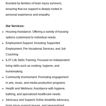
founded by families of brain injury survivors,
ensuring that our support is deeply rooted in
personal experience and empathy.
Our Services:
Housing Assistance: Offering a variety of housing
options customized to individual needs.
Employment Support: Including Supported
Employment,
Pre-Vocational Services
, and Job
Coaching.
ILST Life Skills Training
: Focused on independent
living skills such as cooking, hygiene, and
homemaking.
Community Involvement: Promoting engagement
in arts, music, and media production programs.
Health and Wellness: Assistance with hygiene,
bathing, and specialized healthcare needs.
Advocacy and Support: Active disability advocacy,
brain injury support groups
, and personalized