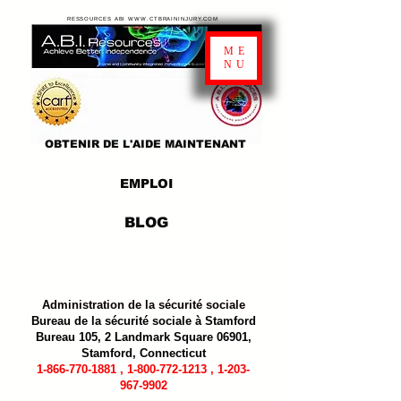
RESSOURCES ABI WWW.CTBRAININJURY.COM
ME
NU
OBTENIR DE L'AIDE MAINTENANT
EMPLOI
BLOG
Administration de la sécurité sociale
Bureau de la sécurité sociale à Stamford
Bureau 105, 2 Landmark Square 06901,
Stamford, Connecticut
1-866-770-1881
,
1-800-772-1213
,
1-203-
967-9902