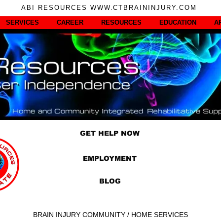
ABI RESOURCES WWW.CTBRAININJURY.COM
SERVICES
CAREER
RESOURCES
EDUCATION
A
GET HELP NOW
EMPLOYMENT
BLOG
BRAIN INJURY COMMUNITY / HOME SERVICES