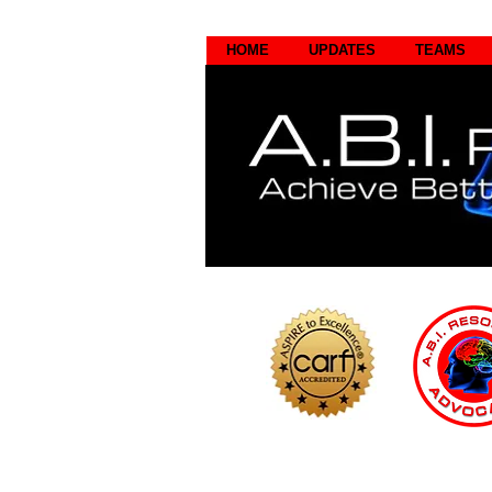
HOME
UPDATES
TEAMS